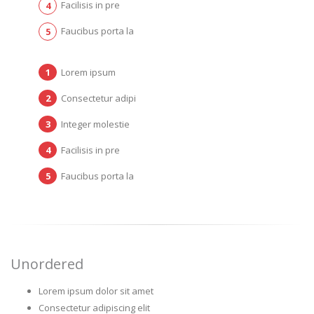
Facilisis in pre
Faucibus porta la
Lorem ipsum
Consectetur adipi
Integer molestie
Facilisis in pre
Faucibus porta la
Unordered
Lorem ipsum dolor sit amet
Consectetur adipiscing elit