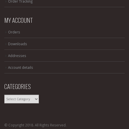
Order Tracking
MY ACCOUNT
Orders
Downloads
Addresses
Account details
CATEGORIES
CATEGORIES
© Copyright 2018. All Rights Reserved.