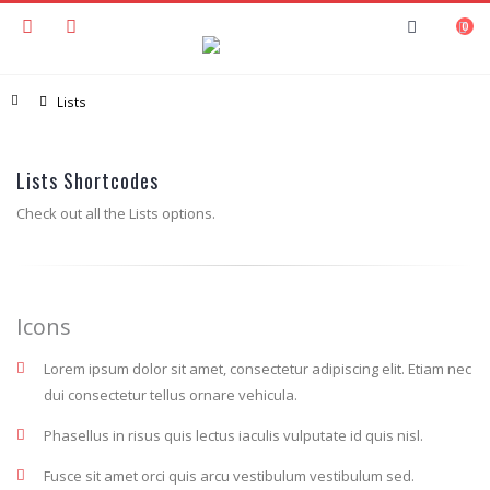
0
Home
Lists
Lists Shortcodes
Check out all the Lists options.
Icons
Lorem ipsum dolor sit amet, consectetur adipiscing elit. Etiam nec
dui consectetur tellus ornare vehicula.
Phasellus in risus quis lectus iaculis vulputate id quis nisl.
Fusce sit amet orci quis arcu vestibulum vestibulum sed.