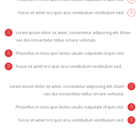
Fusce sit amet orci quis arcu vestibulum vestibulum sed.
Lorem ipsum dolor sit amet, consectetur adipiscing elit. Etiam
nec dui consectetur tellus ornare vehicula.
Phasellus in risus quis lectus iaculis vulputate id quis nisl.
Fusce sit amet orci quis arcu vestibulum vestibulum sed.
Lorem ipsum dolor sit amet, consectetur adipiscing elit. Etiam
nec dui consectetur tellus ornare vehicula.
Phasellus in risus quis lectus iaculis vulputate id quis nisl.
Fusce sit amet orci quis arcu vestibulum vestibulum sed.